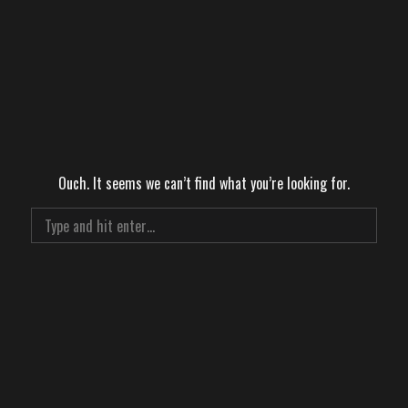
Ouch. It seems we can’t find what you’re looking for.