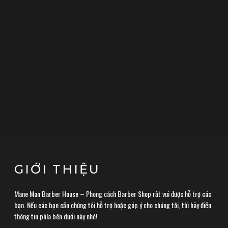
GIỚI THIỆU
Mane Man Barber House – Phong cách Barber Shop rất vui được hỗ trợ các
bạn. Nếu các bạn cần chúng tôi hỗ trợ hoặc góp ý cho chúng tôi, thì hãy điền
thông tin phía bên dưới này nhé!