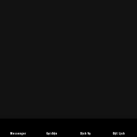
Messenger
Gọi điện
Dịch Vụ
Đặt Lịch