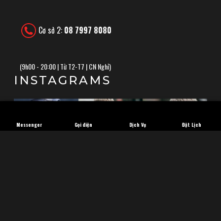
Cơ sở 2:
08 7997 8080
(
9h00 - 20:00 | Từ T2-T7 | CN Nghỉ)
INSTAGRAMS
Messenger
Gọi điện
Dịch Vụ
Đặt Lịch