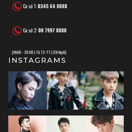
Cơ sở 1:
0345 64 8080
Cơ sở 2:
08 7997 8080
(
9h00 - 20:00 | Từ T2-T7 | CN Nghỉ)
INSTAGRAMS