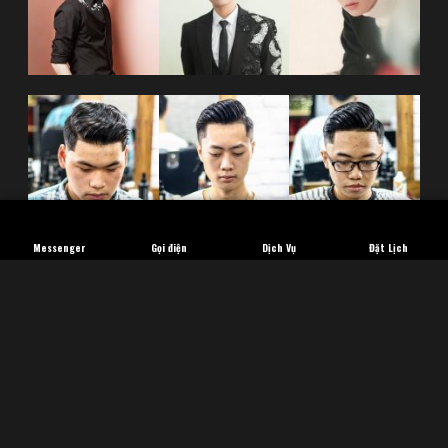
Messenger
Gọi điện
Dịch Vụ
Đặt Lịch
FACEBOOK