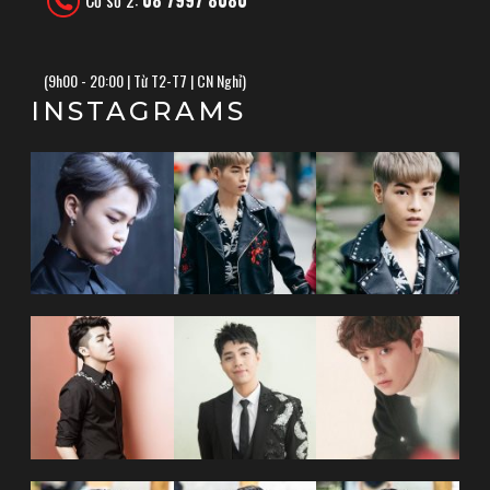
(
9h00 - 20:00 | Từ T2-T7 | CN Nghỉ)
INSTAGRAMS