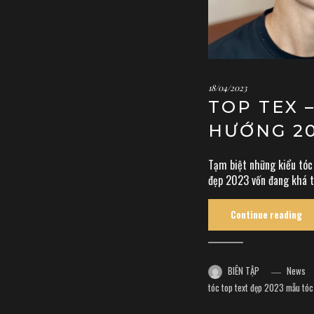
18/04/2023
TOP TEX 
HƯỚNG 2
Tạm biệt những kiểu tóc 
đẹp 2023 vốn đang khá tr
Continue reading
BIÊN TẬP
News
tóc top text đẹp 2023
mẫu tóc