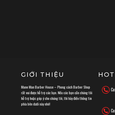
GIỚI THIỆU
HOT
Mane Man Barber House – Phong cách Barber Shop
Cơ
rất vui được hỗ trợ các bạn. Nếu các bạn cần chúng tôi
hỗ trợ hoặc góp ý cho chúng tôi, thì hãy điền thông tin
phía bên dưới này nhé!
Cơ