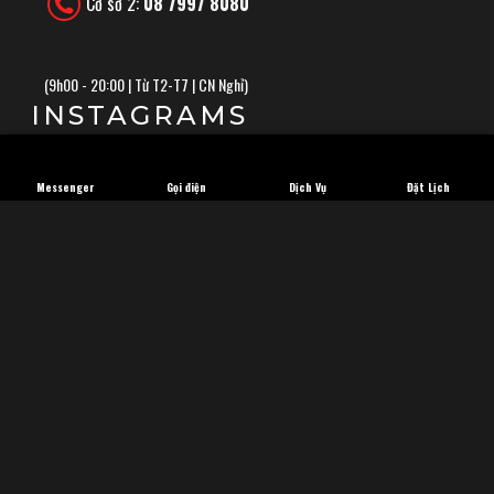
Cơ sở 2:
08 7997 8080
(
9h00 - 20:00 | Từ T2-T7 | CN Nghỉ)
INSTAGRAMS
Messenger
Gọi điện
Dịch Vụ
Đặt Lịch