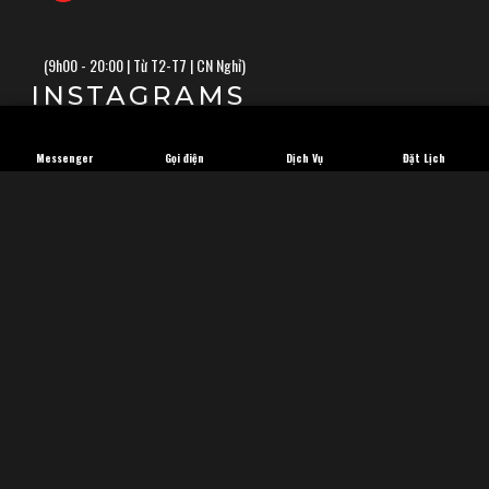
(
9h00 - 20:00 | Từ T2-T7 | CN Nghỉ)
INSTAGRAMS
Messenger
Gọi điện
Dịch Vụ
Đặt Lịch