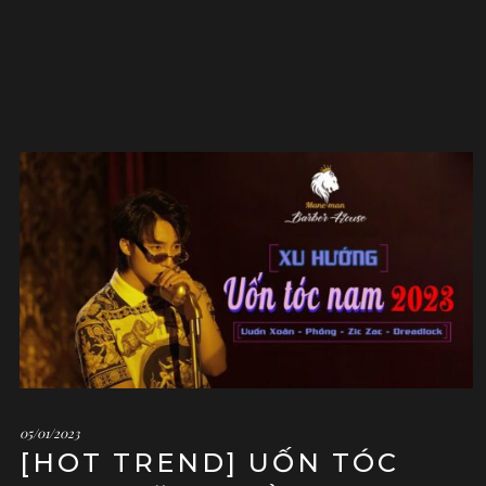
05/01/2023
[HOT TREND] UỐN TÓC