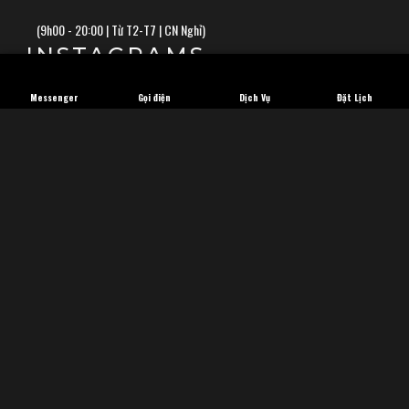
(
9h00 - 20:00 | Từ T2-T7 | CN Nghỉ)
INSTAGRAMS
Messenger
Gọi điện
Dịch Vụ
Đặt Lịch