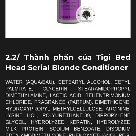
2.2/ Thành phần của Tigi Bed
Head Serial Blonde Conditioner
WATER (AQUA/EAU), CETEARYL ALCOHOL, CETYL
PALMITATE, GLYCERIN, STEARAMIDOPROPYL
DIMETHYLAMINE, LACTIC ACID, BEHENTRIMONIUM
CHLORIDE, FRAGRANCE (PARFUM), DIMETHICONE,
HYDROXYPROPYL METHYLCELLULOSE, ARGININE,
LYSINE HCL, POLYURETHANE-39, DIPROPYLENE
GLYCOL, HYDROLYZED KERATIN, HYDROLYZED
MILK PROTEIN, SODIUM BENZOATE, DISODIUM
EDTA, AMODIMETHICONE, PHENOXYETHANOL, PEG-