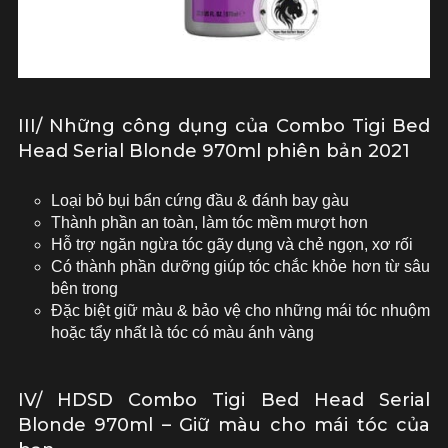
III/ Những công dụng của Combo Tigi Bed
Head Serial Blonde 970ml phiên bản 2021
Loại bỏ bụi bẩn cứng đầu & đánh bay gàu
Thành phần an toàn, làm tóc mềm mượt hơn
Hỗ trợ ngăn ngừa tóc gãy dụng và chẻ ngọn, xơ rối
Có thành phần dưỡng giúp tóc chắc khỏe hơn từ sâu
bên trong
Đặc biệt giữ màu & bảo vệ cho những mái tóc nhuộm
hoặc tẩy nhất là tóc có màu ánh vàng
IV/ HDSD Combo Tigi Bed Head Serial
Blonde 970ml – Giữ màu cho mái tóc của