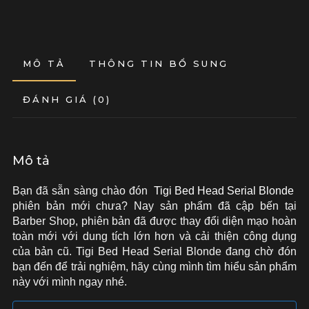
MÔ TẢ
THÔNG TIN BỔ SUNG
ĐÁNH GIÁ (0)
Mô tả
Bạn đã sẵn sàng chào đón
Tigi Bed Head Serial Blonde
phiên bản mới chưa? Nay sản phẩm đã cập bến tại
Barber Shop, phiên bản đã được thay đổi diện mạo hoàn
toàn mới với dung tích lớn hơn và cải thiện công dụng
của bản cũ. Tigi Bed Head Serial Blonde đang chờ đón
bạn đến để trải nghiệm, hãy cùng mình tìm hiểu sản phẩm
này với mình ngay nhé.