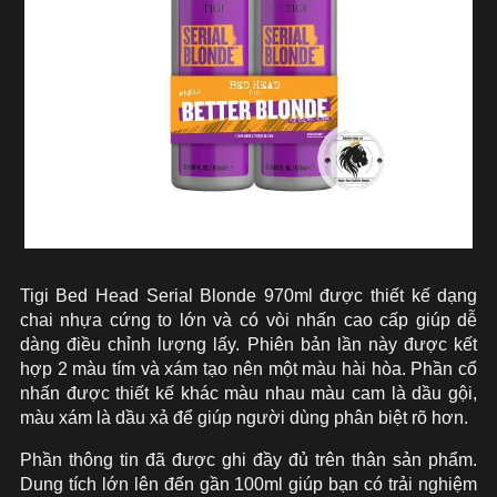
Tigi Bed Head Serial Blonde 970ml được thiết kế dạng
chai nhựa cứng to lớn và có vòi nhấn cao cấp giúp dễ
dàng điều chỉnh lượng lấy. Phiên bản lần này được kết
hợp 2 màu tím và xám tạo nên một màu hài hòa. Phần cổ
nhấn được thiết kế khác màu nhau màu cam là dầu gội,
màu xám là dầu xả để giúp người dùng phân biệt rõ hơn.
Phần thông tin đã được ghi đầy đủ trên thân sản phẩm.
Dung tích lớn lên đến gần 100ml giúp bạn có trải nghiệm