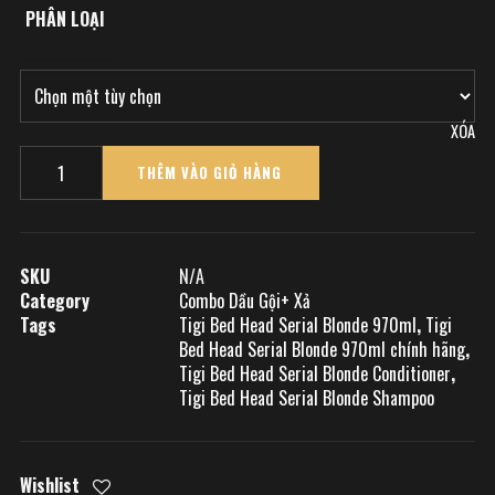
PHÂN LOẠI
XÓA
Quantity
THÊM VÀO GIỎ HÀNG
SKU
N/A
Category
Combo Dầu Gội+ Xả
Tags
Tigi Bed Head Serial Blonde 970ml
,
Tigi
Bed Head Serial Blonde 970ml chính hãng
,
Tigi Bed Head Serial Blonde Conditioner
,
Tigi Bed Head Serial Blonde Shampoo
Wishlist