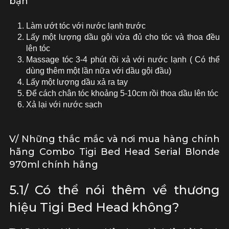
bạn
Làm ướt tóc với nước lạnh trước
Lấy một lượng dầu gội vừa đủ cho tóc và thoa đều
lên tóc
Massage tóc 3-4 phút rồi xả với nước lạnh ( Có thể
dùng thêm một lần nữa với dầu gội đầu)
Lấy một lượng dầu xả ra tay
Để cách chân tóc khoảng 5-10cm rồi thoa dầu lên tóc
Xả lại với nước sạch
V/ Những thắc mắc và nơi mua hàng chính
hãng Combo Tigi Bed Head Serial Blonde
970ml chính hãng
5.1/ Có thể nói thêm về thương
hiệu Tigi Bed Head không?