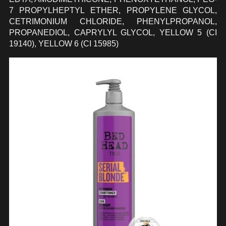
7 PROPYLHEPTYL ETHER, PROPYLENE GLYCOL,
CETRIMONIUM CHLORIDE, PHENYLPROPANOL,
PROPANEDIOL, CAPRYLYL GLYCOL, YELLOW 5 (CI
19140), YELLOW 6 (CI 15985)