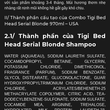
với sản phẩm khoảng 3-4 tháng. Mùi hương thơm nhẹ
nhàng rất nịnh mũi không hề gắt gây khó chịu.
II/ Thành phần cấu tạo của Combo Tigi Bed
Head Serial Blonde 970ml – USA
2.1/ Thành phần của Tigi Bed
Head Serial Blonde Shampoo
WATER (AQUA/EAU), SODIUM LAURETH SULFATE,
COCAMIDOPROPYL BETAINE, GLYCERIN,
POTASSIUM CHLORIDE, DIMETHICONOL,
FRAGRANCE (PARFUM), SODIUM BENZOATE,
GLYCOL DISTEARATE, GLUCONOLACTONE, GUAR
HYDROXYPROPYLTRIMONIUM CHLORIDE, SODIUM
CHLORIDE, ACRYLATES/BEHENETH-25
METHACRYLATE COPOLYMER, CITRIC ACID, TEA-
DODECYLBENZENE-SULFONATE, SODIUM SULFATE,
COCAMIDE MEA, ARGININE, TREHALOSE,