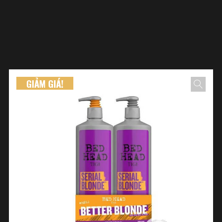
GIẢM GIÁ!