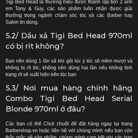
Tigi Bed Head là thương hiệu được thành lập bởi 2 anh
em Tony & Guy, các sản phẩm luôn nhận được giải
thưởng trong ngành chăm sóc tóc và các Barber hay
Salon tin dùng.
5.2/ Dầu xả Tigi Bed Head 970ml
có bị rít không?
Bạn nên dùng 1 lần xả khi gội lúc ý tóc sẽ mềm mượt và
không bị rít tóc, không nên dùng hai lần nếu không tình
trạng rít sẽ xuất hiện trên tóc bạn
5.3/ Nơi mua hàng chính hãng
Combo Tigi Bed Head Serial
Blonde 970ml ở đâu?
Các bạn có thể Click chuột để đặt hàng ngay tại trang
Barbershop.vn hoặc liên hệ với chúng mình nếu bạn còn
thắc mắc về sản phẩm, chúng mình cam kết với các bạn