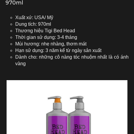
970ml
Xuất xứ: USA/ Mỹ
Dung tích: 970ml
Thương hiệu Tigi Bed Head
Thời gian sử dụng: 3-4 tháng
Mùi hương: nhẹ nhàng, thơm mát
Hạn sử dụng: 3 năm kể từ ngày sản xuất
Dành cho: những cô nàng tóc nhuộm nhất là có ánh
vàng