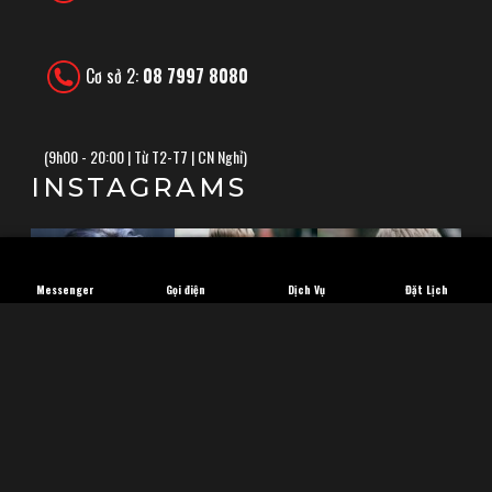
Cơ sở 2:
08 7997 8080
(
9h00 - 20:00 | Từ T2-T7 | CN Nghỉ)
INSTAGRAMS
Messenger
Gọi điện
Dịch Vụ
Đặt Lịch