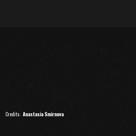
Credits:
Anastasia Smirnova