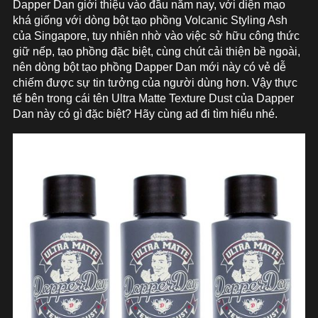
Dapper Dan giới thiệu vào đầu năm nay, với diện mạo
khá giống với dòng bột tạo phồng Volcanic Styling Ash
của Singapore, tuy nhiên nhờ vào việc sở hữu công thức
giữ nếp, tạo phồng đặc biệt, cùng chút cải thiện bề ngoài,
nên dòng bột tạo phồng Dapper Dan mới này có vẻ dễ
chiếm được sự tin tưởng của người dùng hơn. Vậy thực
tế bên trong cái tên Ultra Matte Texture Dust của Dapper
Dan này có gì đặc biệt? Hãy cùng ad đi tìm hiểu nhé.