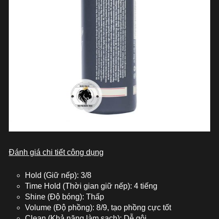
Đánh giá chi tiết công dụng
Hold (Giữ nếp): 3/8
Time Hold (Thời gian giữ nếp): 4 tiếng
Shine (Độ bóng): Thấp
Volume (Độ phồng): 8/9, tạo phồng cực tốt
Clean (Khả năng làm sạch): Dễ gội