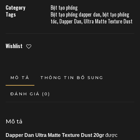
Category
Bột tạo phồng
Tags
Bột tạo phồng dapper dan
,
bột tạo phồng
tóc
,
Dapper Dan
,
Ultra Matte Texture Dust
Wishlist
MÔ TẢ
THÔNG TIN BỔ SUNG
ĐÁNH GIÁ (0)
Mô tả
Dapper Dan Ultra Matte Texture Dust 20gr
được