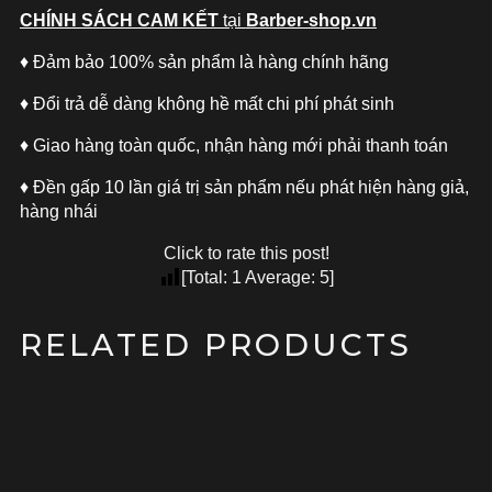
CHÍNH SÁCH CAM KẾT
tại
Barber-shop.vn
♦ Đảm bảo 100% sản phẩm là hàng chính hãng
♦ Đổi trả dễ dàng không hề mất chi phí phát sinh
♦ Giao hàng toàn quốc, nhận hàng mới phải thanh toán
♦ Đền gấp 10 lần giá trị sản phẩm nếu phát hiện hàng giả,
hàng nhái
Click to rate this post!
[Total:
1
Average:
5
]
RELATED PRODUCTS
SALE!