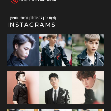
(
9h00 - 20:00 | Từ T2-T7 | CN Nghỉ)
INSTAGRAMS