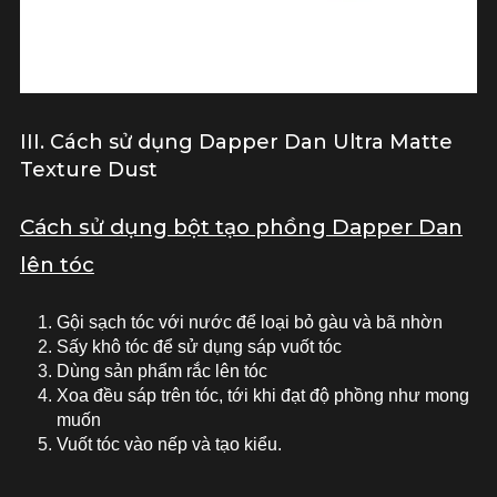
III. Cách sử dụng Dapper Dan Ultra Matte
Texture Dust
Cách sử dụng bột tạo phồng Dapper Dan
lên tóc
Gội sạch tóc với nước để loại bỏ gàu và bã nhờn
Sấy khô tóc để sử dụng sáp vuốt tóc
Dùng sản phẩm rắc lên tóc
Xoa đều sáp trên tóc, tới khi đạt độ phồng như mong
muốn
Vuốt tóc vào nếp và tạo kiểu.