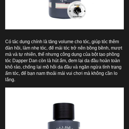
Có tác dụng chính là tăng volume cho tóc, giúp tóc thêm
đàn hồi, làm nhẹ tóc, để mái tóc trở nên bồng bềnh, mượt
mà và tự nhiên, thế nhưng công dụng của bột tạo phồng
tóc Dapper Dan còn là hút ẩm, đem lại da đầu hoàn toàn
khô ráo, chống lại mồ hôi da đầu và ngăn ngừa tình trạng
ẩm tóc, để bạn nam thoải mái vui chơi mà không cần lo
lắng.