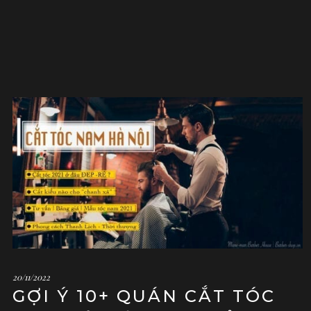
20/11/2022
GỢI Ý 10+ QUÁN CẮT TÓC