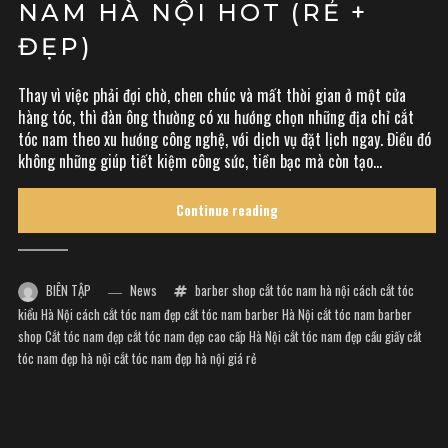
NAM HÀ NỘI HOT (RẺ +
ĐẸP)
Thay vì việc phải đợi chờ, chen chúc và mất thời gian ở một cửa
hàng tóc, thì đàn ông thường có xu hướng chọn những địa chỉ cắt
tóc nam theo xu hướng công nghệ, với dịch vụ đặt lịch ngay. Điều đó
không những giúp tiết kiệm công sức, tiền bạc mà còn tạo...
Continue reading
BIÊN TẬP
News
barber shop cắt tóc nam hà nội
cách cắt tóc
kiểu Hà Nội
cách cắt tóc nam đẹp
cắt tóc nam barber Hà Nội
cắt tóc nam barber
shop
Cắt tóc nam đẹp
cắt tóc nam đẹp cao cấp Hà Nội
cắt tóc nam đẹp cầu giấy
cắt
tóc nam đẹp hà nội
cắt tóc nam đẹp hà nội giá rẻ