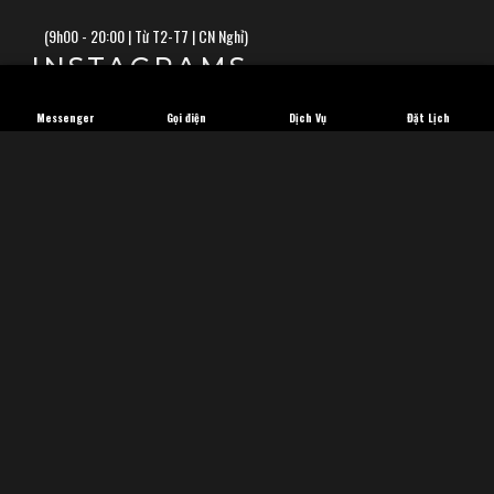
(
9h00 - 20:00 | Từ T2-T7 | CN Nghỉ)
INSTAGRAMS
Messenger
Gọi điện
Dịch Vụ
Đặt Lịch