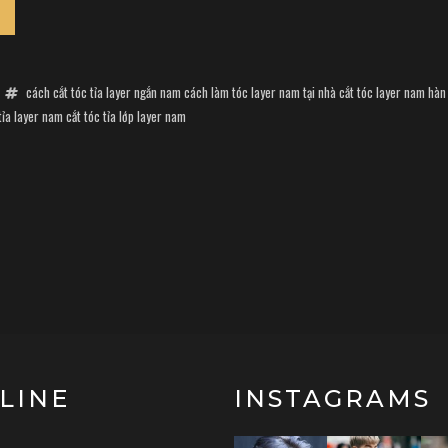
cách cắt tóc tỉa layer ngắn nam
cách làm tóc layer nam tại nhà
cắt tóc layer nam hàn
tỉa layer nam
cắt tóc tỉa lớp layer nam
LINE
INSTAGRAMS