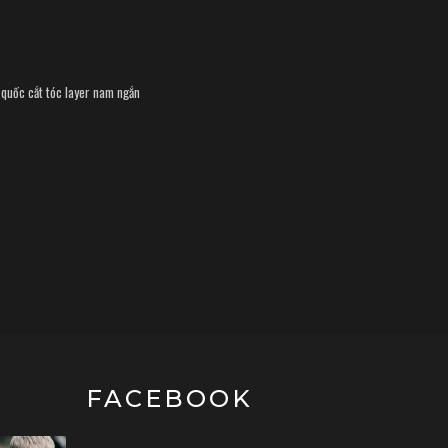
 quốc
cắt tóc layer nam ngắn
FACEBOOK