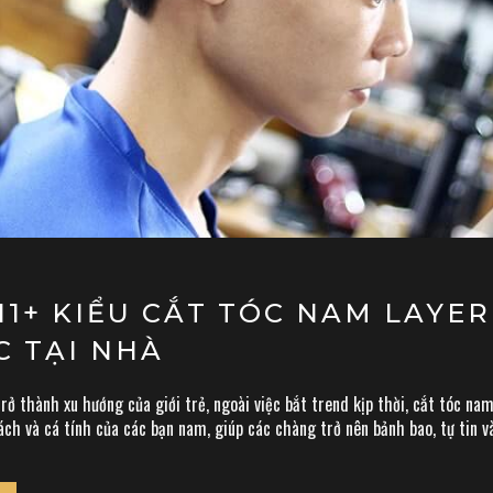
111+ KIỂU CẮT TÓC NAM LAYE
 TẠI NHÀ
rở thành xu hướng của giới trẻ, ngoài việc bắt trend kịp thời, cắt tóc na
ách và cá tính của các bạn nam, giúp các chàng trở nên bảnh bao, tự tin và