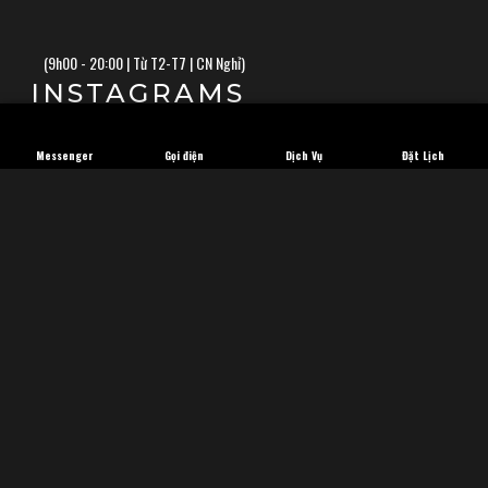
(
9h00 - 20:00 | Từ T2-T7 | CN Nghỉ)
INSTAGRAMS
Messenger
Gọi điện
Dịch Vụ
Đặt Lịch