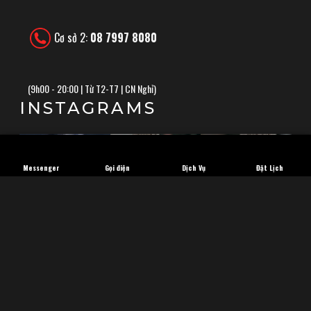
Cơ sở 2:
08 7997 8080
(
9h00 - 20:00 | Từ T2-T7 | CN Nghỉ)
INSTAGRAMS
Messenger
Gọi điện
Dịch Vụ
Đặt Lịch