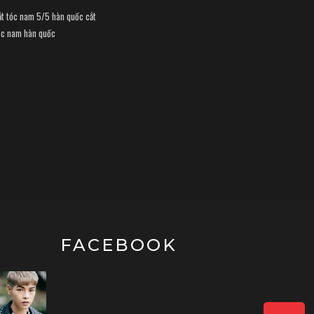
ắt tóc nam 5/5 hàn quốc
cắt
óc nam hàn quốc
FACEBOOK