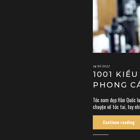
14/10/2022
1001 KIỂ
PHONG C
Tóc nam đẹp Hàn Quốc luô
chuyện về tóc tai, tuy nh
Continue reading