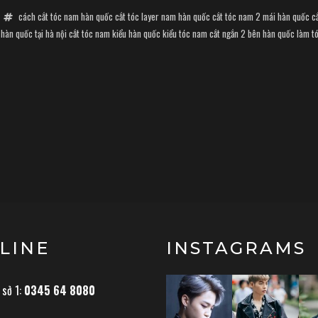
cách cắt tóc nam hàn quốc
cắt tóc layer nam hàn quốc
cắt tóc nam 2 mái hàn quốc
c
hàn quốc tại hà nội
cắt tóc nam kiểu hàn quốc
kiểu tóc nam cắt ngắn 2 bên hàn quốc
làm t
LINE
INSTAGRAMS
 sở 1:
0345 64 8080