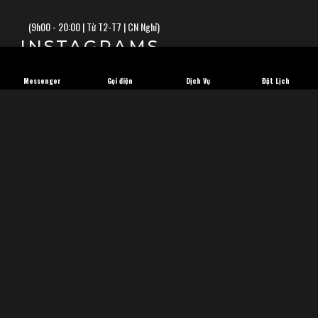
(
9h00 - 20:00 | Từ T2-T7 | CN Nghỉ)
INSTAGRAMS
Messenger
Gọi điện
Dịch Vụ
Đặt Lịch