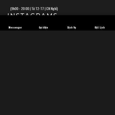
(
9h00 - 20:00 | Từ T2-T7 | CN Nghỉ)
INSTAGRAMS
Messenger
Gọi điện
Dịch Vụ
Đặt Lịch