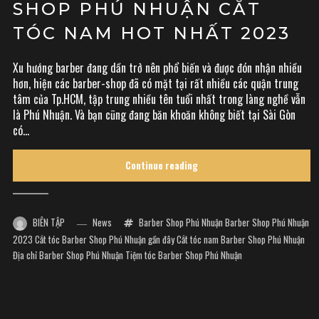
SHOP PHÚ NHUẬN CẮT
TÓC NAM HOT NHẤT 2023
Xu hướng barber đang dần trở nên phổ biến và được đón nhận nhiều
hơn, hiện các barber-shop đã có mặt tại rất nhiều các quận trung
tâm của Tp.HCM, tập trung nhiều tên tuổi nhất trong làng nghề vẫn
là Phú Nhuận. Và bạn cũng đang băn khoăn không biết tại Sài Gòn
có...
Continue reading
BIÊN TẬP
News
Barber Shop Phú Nhuận
Barber Shop Phú Nhuận
2023
Cắt tóc Barber Shop Phú Nhuận gần đây
Cắt tóc nam Barber Shop Phú Nhuận
Địa chỉ Barber Shop Phú Nhuận
Tiệm tóc Barber Shop Phú Nhuận