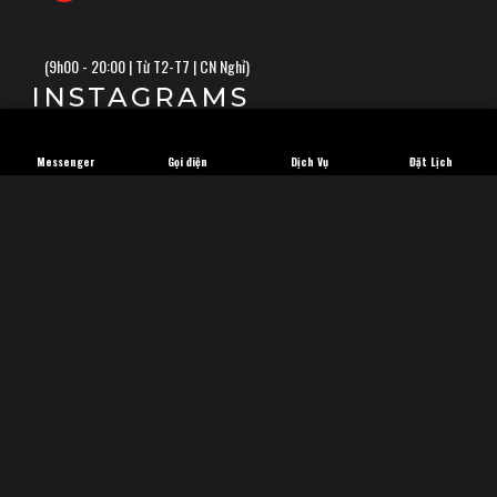
(
9h00 - 20:00 | Từ T2-T7 | CN Nghỉ)
INSTAGRAMS
Messenger
Gọi điện
Dịch Vụ
Đặt Lịch