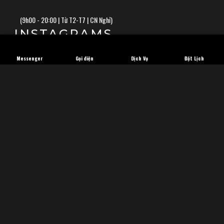
(
9h00 - 20:00 | Từ T2-T7 | CN Nghỉ)
INSTAGRAMS
Messenger
Gọi điện
Dịch Vụ
Đặt Lịch