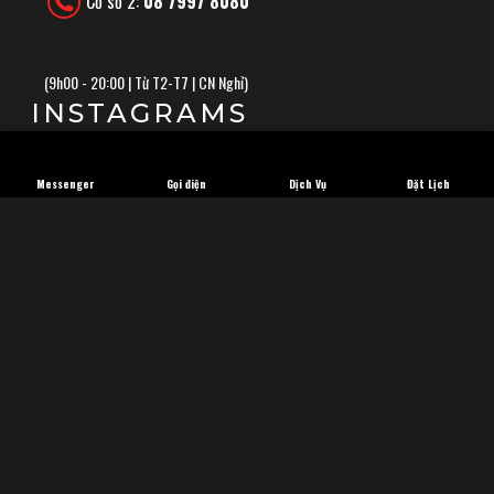
Cơ sở 2:
08 7997 8080
(
9h00 - 20:00 | Từ T2-T7 | CN Nghỉ)
INSTAGRAMS
Messenger
Gọi điện
Dịch Vụ
Đặt Lịch