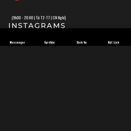
(
9h00 - 20:00 | Từ T2-T7 | CN Nghỉ)
INSTAGRAMS
Messenger
Gọi điện
Dịch Vụ
Đặt Lịch