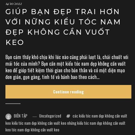
14/10/2022
GIÚP BẠN ĐẸP TRAI HƠN
VỚI NỮNG KIỂU TÓC NAM
ĐẸP KHÔNG CẦN VUỐT
KEO
Bạn cảm thấy khó chịu khi lúc nào cũng phải lượt là, chải chuốt với
mái tóc của mình? Bạn cần một kiểu tóc nam đẹp không cần vuốt
keo để giúp tiết kiệm thời gian cho bản thân và có một diện mạo
đơn giản, gọn gàng, tinh tế và bảnh bao theo cách...
Continue reading
BIÊN TẬP
Uncategorized
các kiểu tóc nam đẹp không cần vuốt
keo
kiểu tóc nam đẹp không cần vuốt keo
những kiểu tóc nam đẹp không cần vuốt
keo
tóc nam đẹp không cần vuốt keo