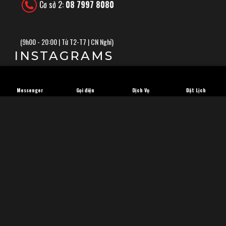
Cơ sở 2:
08 7997 8080
(
9h00 - 20:00 | Từ T2-T7 | CN Nghỉ)
INSTAGRAMS
Messenger
Gọi điện
Dịch Vụ
Đặt Lịch