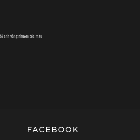
dẻ ánh vàng
nhuộm tóc màu
FACEBOOK