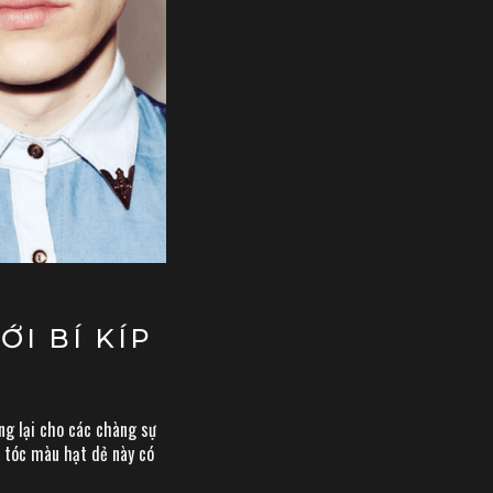
ỚI BÍ KÍP
ng lại cho các chàng sự
m tóc màu hạt dẻ này có