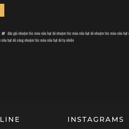
dầu gội nhuộm tóc màu nâu hạt dẻ
nhuộm tóc màu nâu hạt dẻ
nhuộm tóc màu nâu hạt 
 nâu hạt dẻ sáng
nhuộm tóc màu nâu hạt dẻ tự nhiên
LINE
INSTAGRAMS