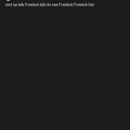
cách tạo kiểu Premlock
kiểu tóc nam Premlock
Premlock Hair