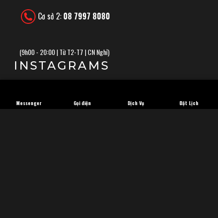
Cơ sở 2:
08 7997 8080
(
9h00 - 20:00 | Từ T2-T7 | CN Nghỉ)
INSTAGRAMS
Messenger
Gọi điện
Dịch Vụ
Đặt Lịch