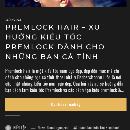
14/10/2022
PREMLOCK HAIR – XU
HƯỚNG KIỂU TÓC
PREMLOCK DÀNH CHO
NHỮNG BẠN CÁ TÍNH
Premlock hair là một kiểu tóc nam cực đẹp, đẹp đến mức mà chỉ
dành cho những bạn cá tính thoai nhá :v Barbershop.vn luôn là nơi
cập nhật những kiểu tóc nam cực đẹp. Qua bài này ad sẽ hướng dẫn
bạn cách làm kiểu tóc Premlock và các cách tạo kiểu premlock &...
Continue reading
BIÊN TẬP
News
,
Uncategorized
cách làm kiểu tóc Premlock