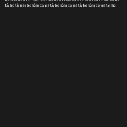
tẩy tóc
tẩy màu tóc bằng oxy già
tẩy tóc bằng oxy già
tẩy tóc bằng oxy già tại nhà