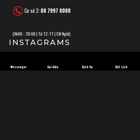
Cơ sở 2:
08 7997 8080
(
9h00 - 20:00 | Từ T2-T7 | CN Nghỉ)
INSTAGRAMS
Messenger
Gọi điện
Dịch Vụ
Đặt Lịch