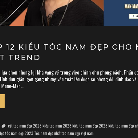
 12 KIỂU TÓC NAM ĐẸP CHO 
OT TREND
h lựa chọn nhưng lại khá vụng về trong việc chỉnh chu phong cách. Phần 
ính đơn giản, gọn gàng nhưng vẫn toát lên được sự phong độ, đĩnh đạc và
, Mane-Man...
cắt tóc nam đẹp 2023
kiểu tóc nam 2023
kiểu tóc nam đẹp 2023
kiểu tóc nam đẹp n
đẹp
tóc nam đẹp 2023
Tóc nam đẹp nhất
tóc nam đẹp việt nam