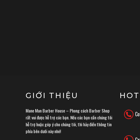
GIỚI THIỆU
HOT
Mane Man Barber House – Phong cách Barber Shop
Cơ
rất vui được hỗ trợ các bạn. Nếu các bạn cần chúng tôi
hỗ trợ hoặc góp ý cho chúng tôi, thì hãy điền thông tin
phía bên dưới này nhé!
Cơ