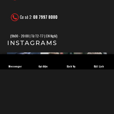
Cơ sở 2:
08 7997 8080
(
9h00 - 20:00 | Từ T2-T7 | CN Nghỉ)
INSTAGRAMS
Messenger
Gọi điện
Dịch Vụ
Đặt Lịch