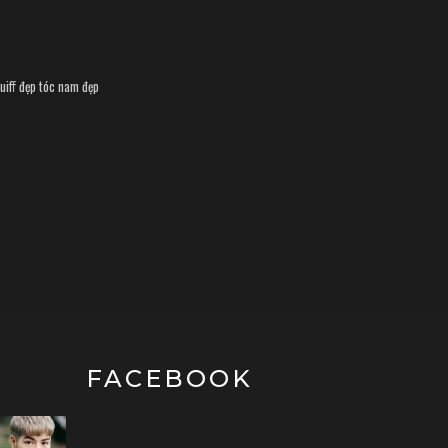
uiff đẹp
tóc nam đẹp
FACEBOOK