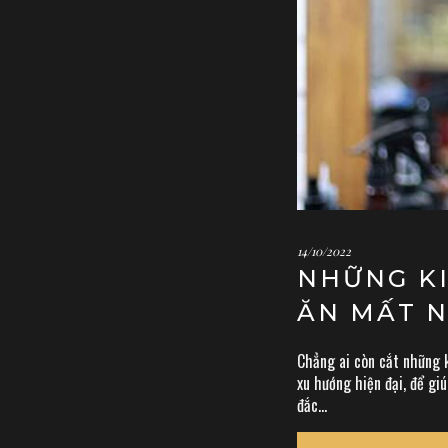
14/10/2022
NHỮNG KI
ĂN MẤT 
Chẳng ai còn cắt những k
xu hướng hiện đại, để giú
đắc...