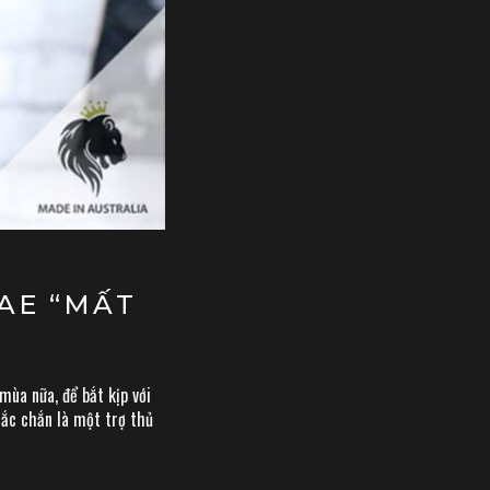
AE “MẤT
mùa nữa, để bắt kịp với
chắc chắn là một trợ thủ