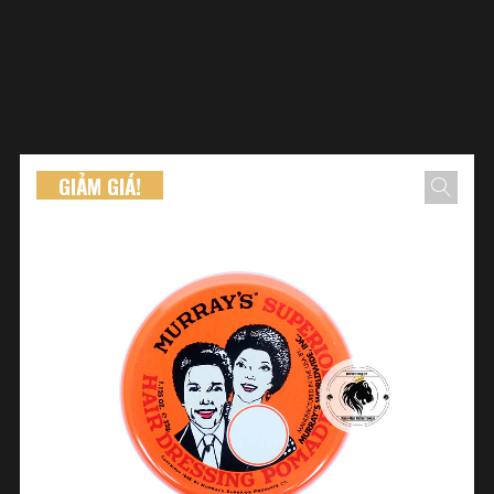
GIẢM GIÁ!