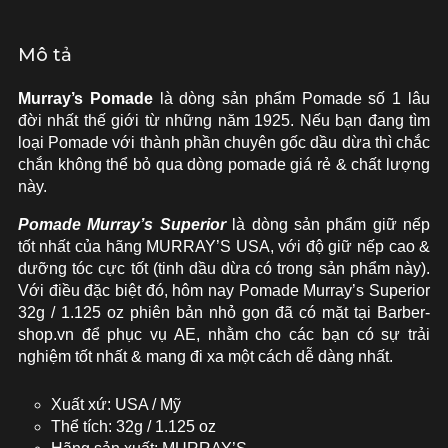
Mô tả
Murray’s Pomade
là dòng sản phẩm Pomade số 1 lâu
đời nhất thế giới từ những năm 1925. Nếu bạn đang tìm
loại Pomade với thành phần chuyên gốc dầu dừa thì chắc
chắn không thể bỏ qua dòng pomade giá rẻ & chất lượng
này.
Pomade Murray’s Superior
là dòng sản phẩm giữ nếp
tốt nhất của hãng MURRAY’S USA, với độ giữ nếp cao &
dưỡng tóc cực tốt (tinh dầu dừa có trong sản phẩm này).
Với điều đặc biệt đó, hôm nay Pomade Murray’s Superior
32g / 1.125 oz phiên bản nhỏ gọn đã có mặt tại Barber-
shop.vn để phục vụ AE, nhằm cho các bạn có sự trải
nghiệm tốt nhất & mang đi xa một cách dễ dàng nhất.
Xuất xứ: USA / Mỹ
Thể tích: 32g / 1.125 oz