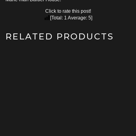
Click to rate this post!
[Total:
1
Average:
5
]
RELATED PRODUCTS
SALE!