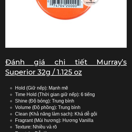
Đánh giá chi tiết Murray’s
Superior 32g / 1.125 oz
Hold (Giữ nếp): Mạnh mẽ
Time Hold (Thời gian giữ nếp): 6 tiếng
Shine (Độ bóng): Trung bình
Volume (Độ phồng): Trung bình
Clean (Khả năng làm sạch): Khá dễ gội
Fragrant (Mùi hương): Hương Vanilla
Texture: Nhiều và rõ