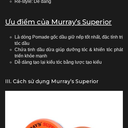
Re-style: Dễ dàng
Ưu điểm của Murray’s Superior
Là dòng Pomade gốc dầu giữ nếp tốt nhất, đặc tính trị
tóc dầu
Chứa tinh dầu dừa giúp dưỡng tóc & khiến tóc phát
triển khỏe mạnh
Dễ dàng tạo lại kiểu tóc bằng lược tạo kiểu
III. Cách sử dụng Murray’s Superior