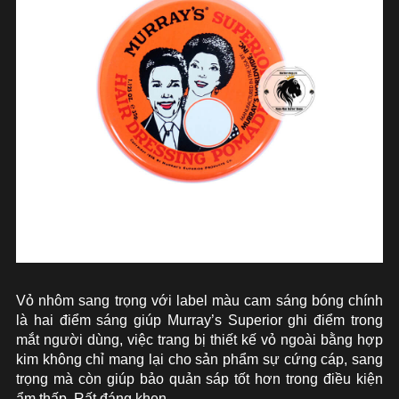
Vỏ nhôm sang trọng với label màu cam sáng bóng chính
là hai điểm sáng giúp Murray’s Superior ghi điểm trong
mắt người dùng, việc trang bị thiết kế vỏ ngoài bằng hợp
kim không chỉ mang lại cho sản phẩm sự cứng cáp, sang
trọng mà còn giúp bảo quản sáp tốt hơn trong điều kiện
ẩm thấp. Rất đáng khen.