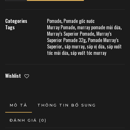
Categories
Pomade
,
Pomade gốc nước
Tags
Murray Pomade
,
murray pomade mùi dừa
,
Murray’s Superior Pomade
,
Murray’s
Superior Pomade 32g
,
Pomade Murray’s
Superior
,
sáp murray
,
sáp vị dừa
,
sáp vuốt
tóc mùi dừa
,
sáp vuốt tóc murray
Wishlist
MÔ TẢ
THÔNG TIN BỔ SUNG
ĐÁNH GIÁ (0)