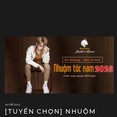
20/08/2023
[TUYỂN CHỌN] NHUỘM