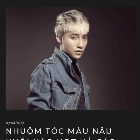
03/08/2023
NHUỘM TÓC MÀU NÂU