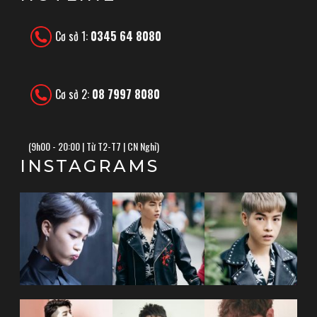
Cơ sở 1:
0345 64 8080
Cơ sở 2:
08 7997 8080
(
9h00 - 20:00 | Từ T2-T7 | CN Nghỉ)
INSTAGRAMS