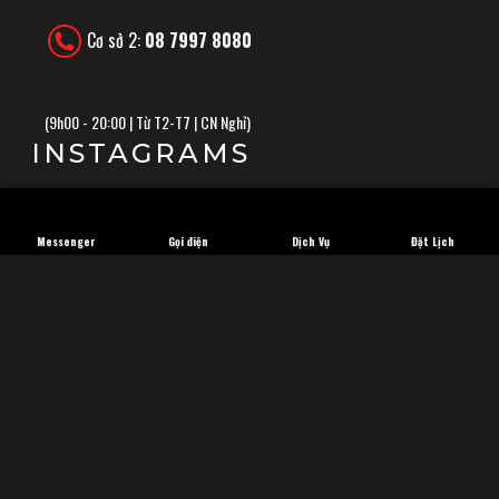
Cơ sở 2:
08 7997 8080
(
9h00 - 20:00 | Từ T2-T7 | CN Nghỉ)
INSTAGRAMS
Messenger
Gọi điện
Dịch Vụ
Đặt Lịch