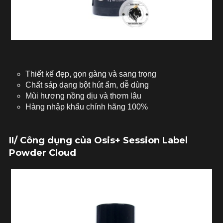
Thiết kế đẹp, gọn gàng và sang trọng
Chất sáp dạng bột hút ẩm, dễ dùng
Mùi hương nồng dịu và thơm lâu
Hàng nhập khẩu chính hãng 100%
II/ Công dụng của Osis+ Session Label
Powder Cloud