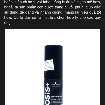
hoàn thiện tốt hơn, với label trông bí ẩn và mạnh mẽ hơn,
ngoài ra sản phẩm còn được trang bị vòi phun, giúp việc
sử dụng dễ dàng và nhanh chóng, mang lại hiệu quả tốt
hơn. Có lẽ dây sẽ là một lựa chọn hơp lý cho các quý
ông.