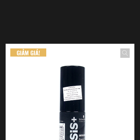
GIẢM GIÁ!