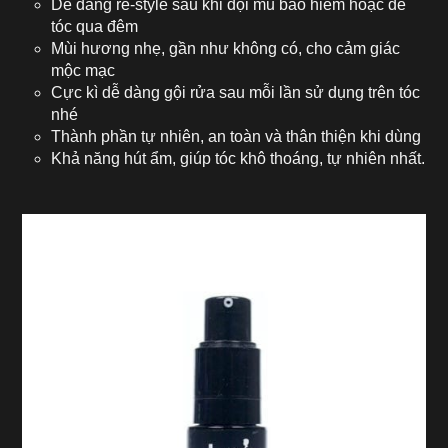
Dễ dàng re-style sau khi đội mũ bảo hiểm hoặc để
tóc qua đêm
Mùi hương nhẹ, gần như không có, cho cảm giác
mộc mạc
Cực kì dễ dàng gội rửa sau mỗi lần sử dụng trên tóc
nhé
Thành phần tự nhiên, an toàn và thân thiện khi dùng
Khả năng hút ẩm, giúp tóc khô thoáng, tự nhiên nhất.