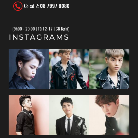
Cơ sở 2:
08 7997 8080
(
9h00 - 20:00 | Từ T2-T7 | CN Nghỉ)
INSTAGRAMS