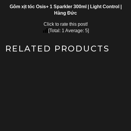
Gôm xịt tóc Osis+ 1 Sparkler 300ml | Light Control |
Hàng Đức
Click to rate this post!
[Total:
1
Average:
5
]
RELATED PRODUCTS
SALE!