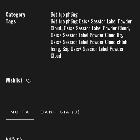
Category
Bột tạo phồng
Tags
Bột tạo phồng Osis+ Session Label Powder
Cloud
,
Osis+ Session Label Powder Cloud
,
Osis+ Session Label Powder Cloud 8g
,
Osis+ Session Label Powder Cloud chính
hãng
,
Sáp Osis+ Session Label Powder
Cloud
Wishlist
MÔ TẢ
ĐÁNH GIÁ (0)
Mô tả