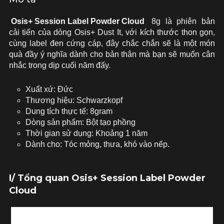
Osis+ Session Label Powder Cloud
8g là phiên bản
cải tiến của dòng Osis+ Dust It, với kích thước thon gọn,
cùng label đen cứng cáp, đây chắc chắn sẽ là một món
quà đầy ý nghĩa dành cho bản thân mà bạn sẽ muốn cân
nhắc trong dịp cuối năm đấy.
Xuất xứ: Đức
Thương hiệu: Schwarzkopf
Dung tích thực tế: 8gram
Dòng sản phẩm: Bột tạo phồng
Thời gian sử dụng: Khoảng 1 năm
Dành cho: Tóc mỏng, thưa, khó vào nếp.
I/ Tổng quan Osis+ Session Label Powder
Cloud